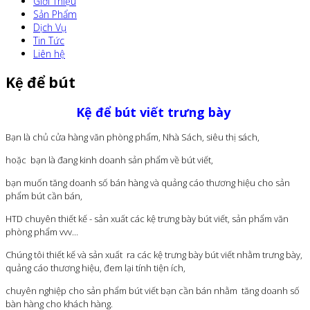
Giới Thiệu
Sản Phẩm
Dịch Vụ
Tin Tức
Liên hệ
Kệ để bút
Kệ để bút viết trưng bày
Bạn là chủ cửa hàng văn phòng phẩm, Nhà Sách, siêu thị sách,
hoặc bạn là đang kinh doanh sản phẩm về bút viết,
bạn muốn tăng doanh số bán hàng và quảng cáo thương hiệu cho sản
phẩm bút cần bán,
HTD chuyên thiết kế - sản xuất các kệ trưng bày bút viết, sản phẩm văn
phòng phẩm vvv...
Chúng tôi thiết kế và sản xuất ra các kệ trưng bày bút viết nhằm trưng bày,
quảng cáo thương hiệu, đem lại tính tiện ích,
chuyên nghiệp cho sản phẩm bút viết bạn cần bán nhằm tăng doanh số
bàn hàng cho khách hàng.