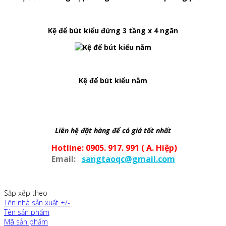
Kệ để bút kiểu đứng 3 tầng x 4 ngăn
Kệ để bút kiểu nằm
Liên hệ đặt hàng để có giá tốt nhất
Hotline: 0905. 917. 991 ( A. Hiệp)
Email:
sangtaoqc@gmail.com
Sắp xếp theo
Tên nhà sản xuất +/-
Tên sản phẩm
Mã sản phẩm