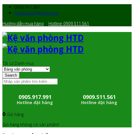
0905.917.991
sangtaoqc@gmail.com
Hướng dẫn mua hàng
Hotline: 0909.511.561
Tất cả Danh mục
Search
0905.917.991
0909.511.561
Hotline đặt hàng
Hotline đặt hàng
0
Giỏ hàng
Giỏ hàng không có sản phẩm!