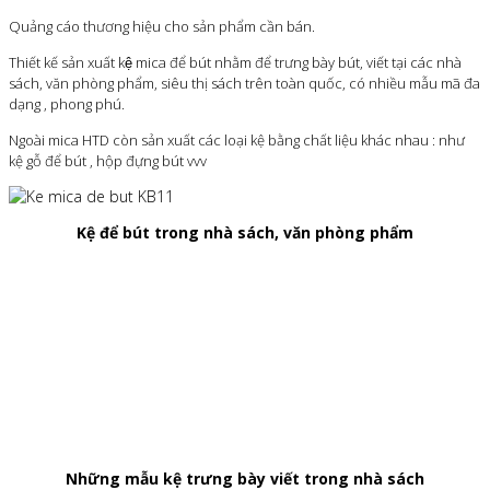
Quảng cáo thương hiệu cho sản phẩm cần bán.
Thiết kế sản xuất kệ mica để bút nhằm để trưng bày bút, viết tại các nhà
sách, văn phòng phẩm, siêu thị sách trên toàn quốc, có nhiều mẫu mã đa
dạng , phong phú.
Ngoài mica HTD còn sản xuất các loại kệ bằng chất liệu khác nhau : như
kệ gỗ để bút , hộp đựng bút vvv
Kệ để bút trong nhà sách, văn phòng phẩm
Những mẫu kệ trưng bày viết trong nhà sách