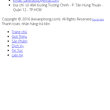
Email: sangtaoqc@gmai.com
Địa chỉ: số 464 Đường Trường Chinh - P. Tân Hưng Thuận -
Quận 12 - TP.HCM
Copyright © 2016 {kevanphong.com}. All Rights Reserved.
Go to top
Thanh toán, nhận hàng trả tiền
Trang chủ
Giới Thiệu
Sản Phẩm
Dịch Vụ
Tin Tức
Liên hệ