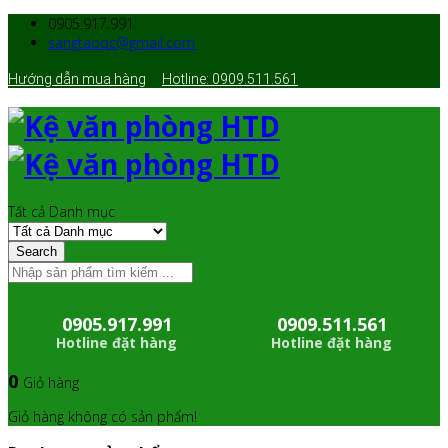
0905.917.991
sangtaoqc@gmail.com
Hướng dẫn mua hàng
Hotline: 0909.511.561
Tất cả Danh mục
Search
0905.917.991
0909.511.561
Hotline đặt hàng
Hotline đặt hàng
0
Giỏ hàng
Giỏ hàng không có sản phẩm!