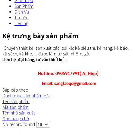
Giới Thiệu
Sản Phẩm
Dịch Vụ
Tin Tức
Liên hệ
Kệ trưng bày sản phẩm
Chuyên thiết kế, sản xuất các loại kệ: Kệ siêu thị, kệ hàng, kệ báo,
kệ sách, kệ kho, ... được làm từ sắt, nhôm, gỗ.
Liên hệ đặt hàng, tư vấn thiết kế :
Hotline: 0905917991( A. Hiệp)
Email: sangtaoqc@gmail.com
Sắp xếp theo
Danh mục sản phẩm +/-
Tên sản phẩm
Mã sản phẩm
Tên nhà sản xuất
Đơn hàng chờ
No record found