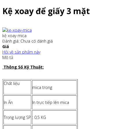
Kệ xoay để giấy 3 mặt
kệ xoay mica
Đánh giá: Chưa có đánh giá
Giá
Hỏi về sản phẩm này
Mô tả
Thông Số Kỹ Thuật:
Chất liệu
mica trong
In Ấn
In trực tiếp lên mica
Trọng lượng SP
: 0,5 KG