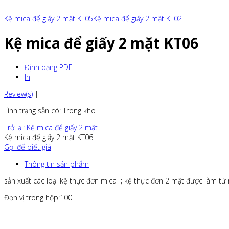
Kệ mica để giấy 2 mặt KT05
Kệ mica để giấy 2 mặt KT02
Kệ mica để giấy 2 mặt KT06
Định dạng PDF
In
Review(s)
|
Tình trạng sẵn có
: Trong kho
Trở lại: Kệ mica để giấy 2 mặt
Kệ mica để giấy 2 mặt KT06
Gọi để biết giá
Thông tin sản phẩm
sản xuất các loại kệ thực đơn mica ; kệ thực đơn 2 mặt được làm từ
Đơn vị trong hộp:100