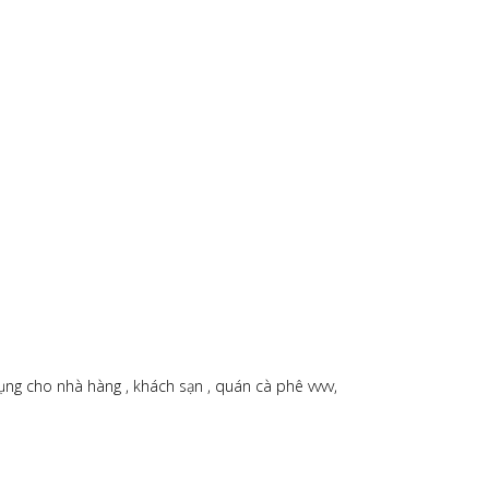
ng cho nhà hàng , khách sạn , quán cà phê vvvv,