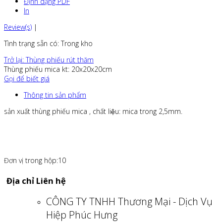
Định dạng PDF
In
Review(s)
|
Tình trạng sẵn có
: Trong kho
Trở lại: Thùng phiếu rút thăm
Thùng phiếu mica kt: 20x20x20cm
Gọi để biết giá
Thông tin sản phẩm
sản xuất thùng phiếu mica , chất liệu: mica trong 2,5mm.
Đơn vị trong hộp:10
Địa chỉ Liên hệ
CÔNG TY TNHH Thương Mại - Dịch Vụ
Hiệp Phúc Hưng