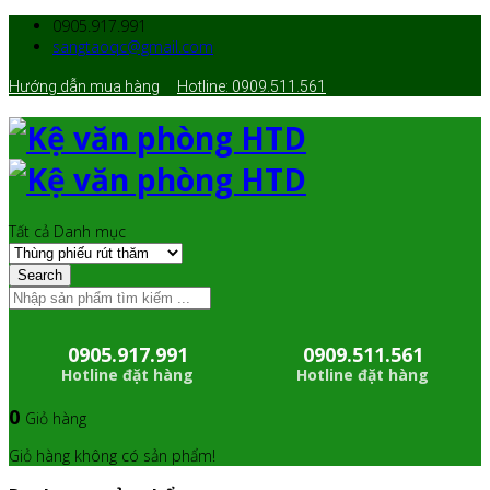
0905.917.991
sangtaoqc@gmail.com
Hướng dẫn mua hàng
Hotline: 0909.511.561
Tất cả Danh mục
Search
0905.917.991
0909.511.561
Hotline đặt hàng
Hotline đặt hàng
0
Giỏ hàng
Giỏ hàng không có sản phẩm!