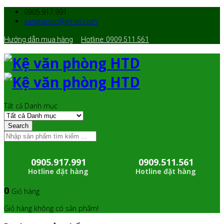
0905.917.991
sangtaoqc@gmail.com
Hướng dẫn mua hàng
Hotline: 0909.511.561
Tất cả Danh mục
Search
0905.917.991
0909.511.561
Hotline đặt hàng
Hotline đặt hàng
0
Giỏ hàng
Giỏ hàng không có sản phẩm!