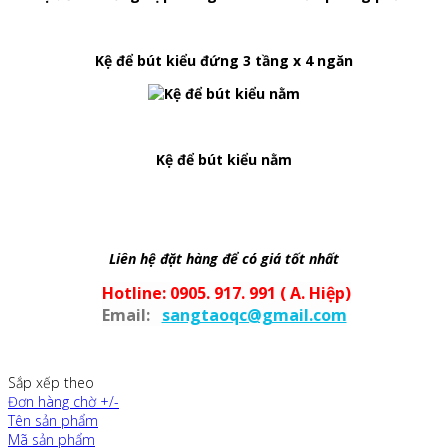
Kệ để bút kiểu đứng 3 tầng x 4 ngăn
Kệ để bút kiểu nằm
Liên hệ đặt hàng để có giá tốt nhất
Hotline: 0905. 917. 991 ( A. Hiệp)
Email:
sangtaoqc@gmail.com
Sắp xếp theo
Đơn hàng chờ +/-
Tên sản phẩm
Mã sản phẩm