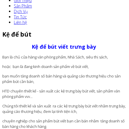
Giới Thiệu
Sản Phẩm
Dịch Vụ
Tin Tức
Liên hệ
Kệ để bút
Kệ để bút viết trưng bày
Bạn là chủ cửa hàng văn phòng phẩm, Nhà Sách, siêu thị sách,
hoặc bạn là đang kinh doanh sản phẩm về bút viết,
bạn muốn tăng doanh số bán hàng và quảng cáo thương hiệu cho sản
phẩm bút cần bán,
HTD chuyên thiết kế - sản xuất các kệ trưng bày bút viết, sản phẩm văn
phòng phẩm vvv...
Chúng tôi thiết kế và sản xuất ra các kệ trưng bày bút viết nhằm trưng bày,
quảng cáo thương hiệu, đem lại tính tiện ích,
chuyên nghiệp cho sản phẩm bút viết bạn cần bán nhằm tăng doanh số
bàn hàng cho khách hàng.