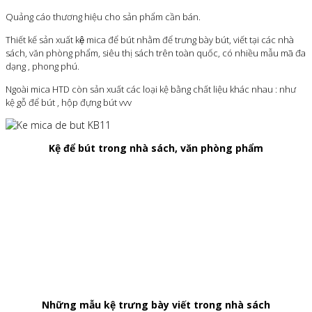
Quảng cáo thương hiệu cho sản phẩm cần bán.
Thiết kế sản xuất kệ mica để bút nhằm để trưng bày bút, viết tại các nhà
sách, văn phòng phẩm, siêu thị sách trên toàn quốc, có nhiều mẫu mã đa
dạng , phong phú.
Ngoài mica HTD còn sản xuất các loại kệ bằng chất liệu khác nhau : như
kệ gỗ để bút , hộp đựng bút vvv
Kệ để bút trong nhà sách, văn phòng phẩm
Những mẫu kệ trưng bày viết trong nhà sách