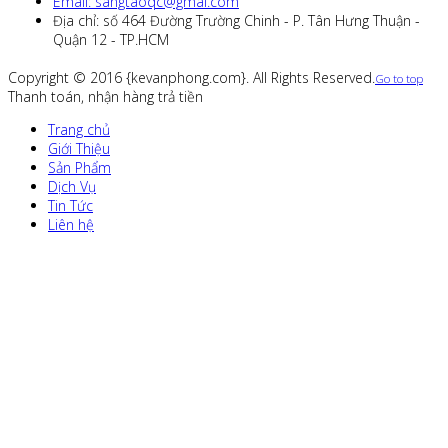
Email: sangtaoqc@gmai.com
Địa chỉ: số 464 Đường Trường Chinh - P. Tân Hưng Thuận -
Quận 12 - TP.HCM
Copyright © 2016 {kevanphong.com}. All Rights Reserved.
Go to top
Thanh toán, nhận hàng trả tiền
Trang chủ
Giới Thiệu
Sản Phẩm
Dịch Vụ
Tin Tức
Liên hệ