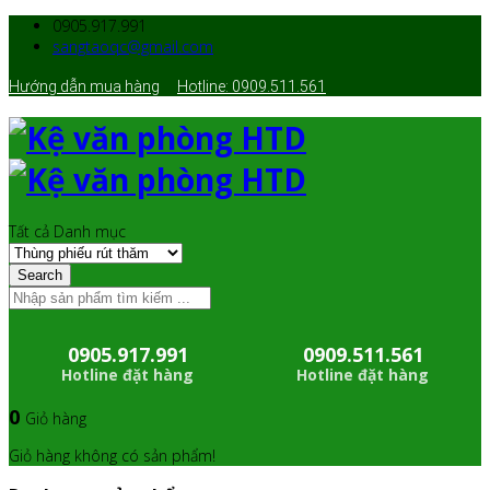
0905.917.991
sangtaoqc@gmail.com
Hướng dẫn mua hàng
Hotline: 0909.511.561
Tất cả Danh mục
Search
0905.917.991
0909.511.561
Hotline đặt hàng
Hotline đặt hàng
0
Giỏ hàng
Giỏ hàng không có sản phẩm!