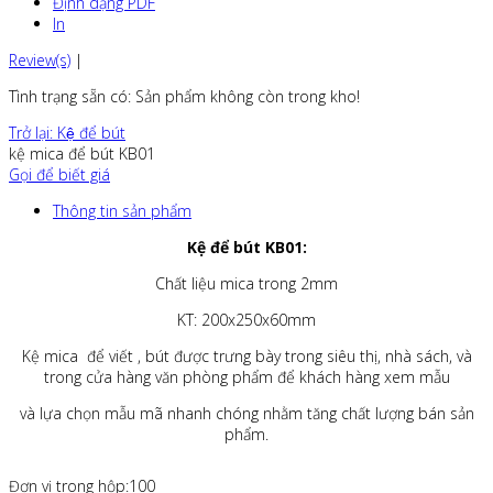
Định dạng PDF
In
Review(s)
|
Tình trạng sẵn có
: Sản phẩm không còn trong kho!
Trở lại: Kệ để bút
kệ mica để bút KB01
Gọi để biết giá
Thông tin sản phẩm
Kệ để bút KB01:
Chất liệu mica trong 2mm
KT: 200x250x60mm
Kệ mica để viết , bút được trưng bày trong siêu thị, nhà sách, và
trong cửa hàng văn phòng phẩm để khách hàng xem mẫu
và lựa chọn mẫu mã nhanh chóng nhằm tăng chất lượng bán sản
phẩm.
Đơn vị trong hộp:100