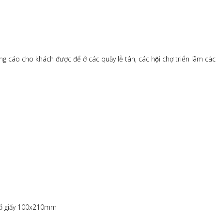
g cáo cho khách được để ở các quầy lễ tân, các hội chợ triển lãm các c
khổ giấy 100x210mm