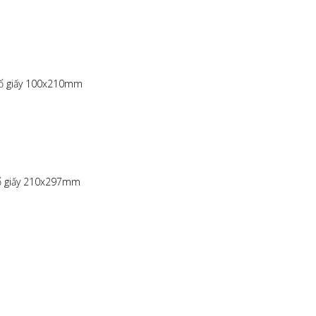
khổ giấy 100x210mm
khổ giấy 210x297mm