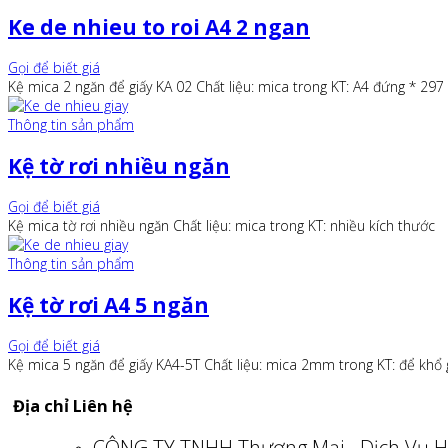
Ke de nhieu to roi A4 2 ngan
Gọi để biết giá
Kệ mica 2 ngăn để giấy KA 02 Chất liệu: mica trong KT: A4 đứng * 2
Thông tin sản phẩm
Kệ tờ rơi nhiều ngăn
Gọi để biết giá
Kệ mica tờ rơi nhiều ngăn Chất liệu: mica trong KT: nhiều kích thước
Thông tin sản phẩm
Kệ tờ rơi A4 5 ngăn
Gọi để biết giá
Kệ mica 5 ngăn để giấy KA4-5T Chất liệu: mica 2mm trong KT: để kh
Địa chỉ Liên hệ
CÔNG TY TNHH Thương Mại - Dịch Vụ H