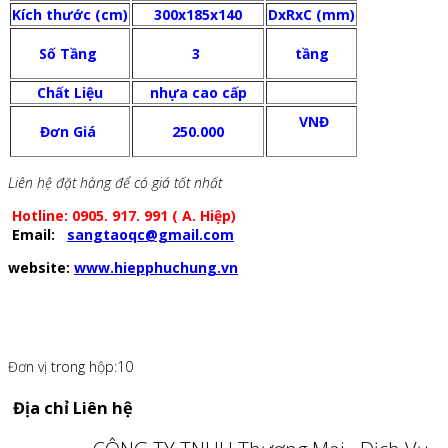
Kích thước (cm)
300x185x140
DxRxC (mm)
Số Tầng
3
tầng
Chất Liệu
nhựa cao cấp
VNĐ
Đơn Giá
250.000
Liên hệ đặt hàng để có giá tốt nhất
Hotline: 0905. 917. 991 ( A. Hiệp)
Email:
sangtaoqc@gmail.com
website:
www.hiepphuchung.vn
Đơn vị trong hộp:10
Địa chỉ Liên hệ