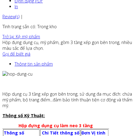
Định dạng PDF
In
Review(s)
|
Tình trạng sẵn có
: Trong kho
Trở lại: Kệ mỹ phẩm
Hộp đựng dụng cụ, mỹ phẩm, gồm 3 tầng xếp gọn bên trong, nhiều
màu sắc để lựa chọn.
Gọi để biết giá
Thông tin sản phẩm
Hộp dụng cụ 3 tầng xếp gọn bên trong, sử dụng đa mục đích: chứa
mỹ phẩm, bộ trang điểm...đảm bảo tính thuận tiện cơ động và thẩm
mỹ.
Thông số Kỹ Thuật:
Hộp đựng dụng cụ làm neo 3 tầng
Thông số
Chi Tiết thông số
Đơn Vị tính