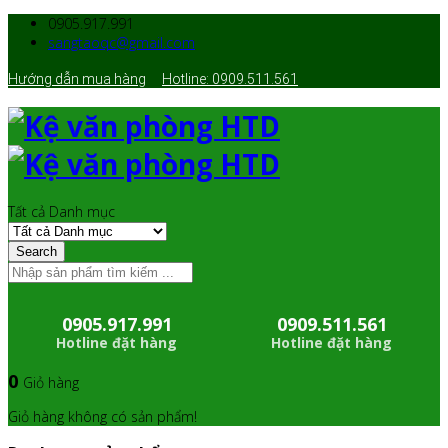
0905.917.991
sangtaoqc@gmail.com
Hướng dẫn mua hàng
Hotline: 0909.511.561
Tất cả Danh mục
Search
0905.917.991
0909.511.561
Hotline đặt hàng
Hotline đặt hàng
0
Giỏ hàng
Giỏ hàng không có sản phẩm!