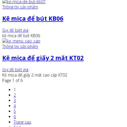
Thông tin sản phẩm
Kệ mica để bút KB06
Gọi để biết giá
kệ mica để bút KB06
Thông tin sản phẩm
Kệ mica để giấy 2 mặt KT02
Gọi để biết giá
Kệ mica để giấy 2 mặt cao cấp KT02
Page 1 of 6
1
2
3
4
5
6
Trang sau