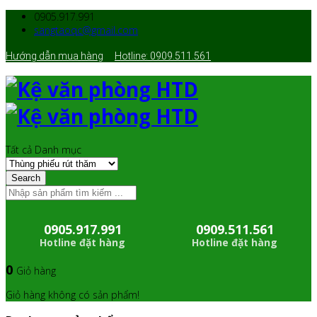
0905.917.991
sangtaoqc@gmail.com
Hướng dẫn mua hàng
Hotline: 0909.511.561
Tất cả Danh mục
Search
0905.917.991
0909.511.561
Hotline đặt hàng
Hotline đặt hàng
0
Giỏ hàng
Giỏ hàng không có sản phẩm!