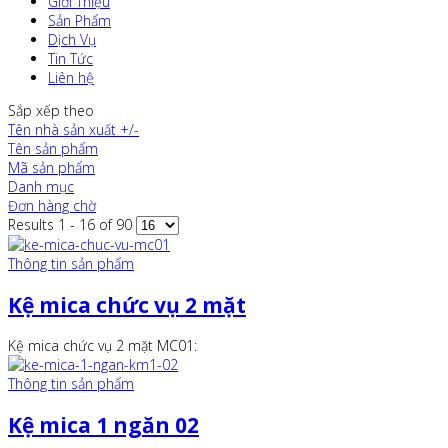
Giới Thiệu
Sản Phẩm
Dịch Vụ
Tin Tức
Liên hệ
Sắp xếp theo
Tên nhà sản xuất +/-
Tên sản phẩm
Mã sản phẩm
Danh mục
Đơn hàng chờ
Results 1 - 16 of 90
Thông tin sản phẩm
Kệ mica chức vụ 2 mặt
Kệ mica chức vụ 2 mặt MC01:
Thông tin sản phẩm
Kệ mica 1 ngăn 02