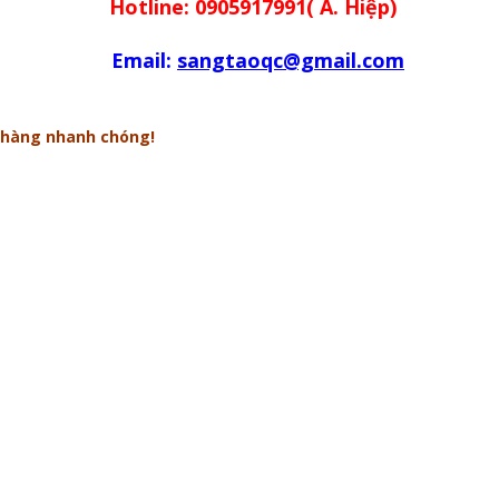
Hotline: 0905917991( A. Hiệp)
Email:
sangtaoqc@gmail.com
n hàng nhanh chóng!