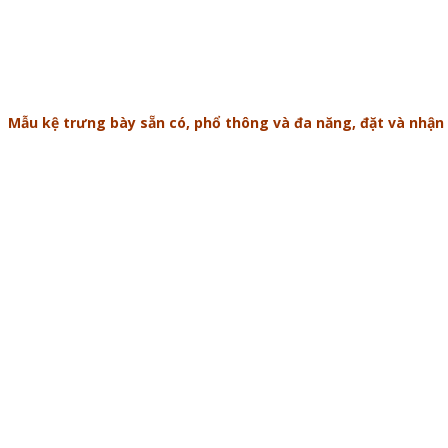
Mẫu kệ trưng bày sẵn có, phổ thông và đa năng, đặt và nhậ