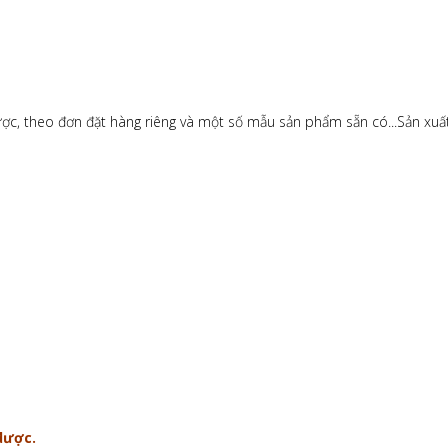
, theo đơn đặt hàng riêng và một số mẫu sản phẩm sẵn có...Sản xuất cá
dược.