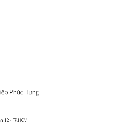
iệp Phúc Hưng
ận 12 - TP.HCM