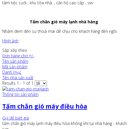
tâm tiệc cưới , khu tòa nhà , căn hộ cao cấp ...vvv
Tấm chắn gió máy lạnh nhà hàng
Nhằm đem đến sự thoải mái dễ chịu cho khách hàng đến ngồi.
Hình ảnh
Sắp xếp theo
Đơn hàng chờ +/-
Tên sản phẩm
Mã sản phẩm
Danh mục
Tên nhà sản xuất
Results 1 - 1 of 1
Thông tin sản phẩm
Tấm chắn gió máy điều hòa
Gọi để biết giá
tấm chắn gió máy lạnh máy điều hòa không khí tại nhà hàng - khách
sạn