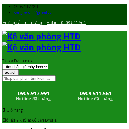
0905.917.991
sangtaoqc@gmail.com
Hướng dẫn mua hàng
Hotline: 0909.511.561
Tất cả Danh mục
Search
0905.917.991
0909.511.561
Hotline đặt hàng
Hotline đặt hàng
0
Giỏ hàng
Giỏ hàng không có sản phẩm!