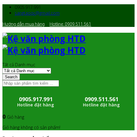
0905.917.991
sangtaoqc@gmail.com
Hướng dẫn mua hàng
Hotline: 0909.511.561
Tất cả Danh mục
Search
0905.917.991
0909.511.561
Hotline đặt hàng
Hotline đặt hàng
0
Giỏ hàng
Giỏ hàng không có sản phẩm!