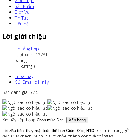
Giới Thiệu
Sản Phẩm
Dịch Vụ
Tin Tức
Liên hệ
Lời giới thiệu
Tin tổng hợp
Lượt xem: 13231
Rating:
( 1 Rating )
In bài này
Gửi Email bài này
Bạn đánh giá:
5
/
5
Xin hãy xếp hạng
xin trân trọng gởi
Lời đầu tiên, thay mặt toàn thể ban Giám Đốc,
HTD
đến Quý khách lời chúc sức khỏe, thành công và thắng lợi.