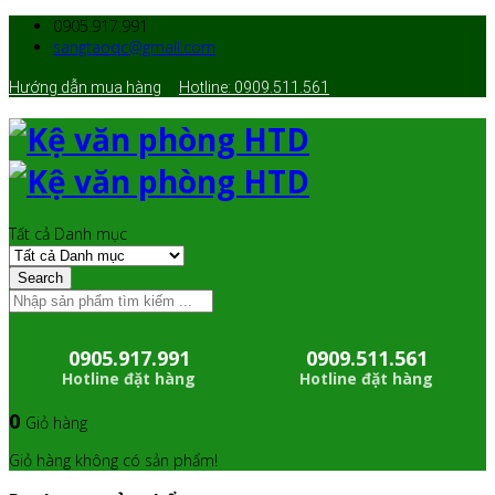
0905.917.991
sangtaoqc@gmail.com
Hướng dẫn mua hàng
Hotline: 0909.511.561
Tất cả Danh mục
Search
0905.917.991
0909.511.561
Hotline đặt hàng
Hotline đặt hàng
0
Giỏ hàng
Giỏ hàng không có sản phẩm!