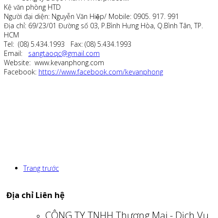
Kệ văn phòng HTD
Người đại diện: Nguyễn Văn Hiệp/ Mobile: 0905. 917. 991
Địa chỉ: 69/23/01 Đường số 03, P.Bình Hưng Hòa, Q.Bình Tân, TP.
HCM
Tel: (08) 5.434.1993 Fax: (08) 5.434.1993
Email:
sangtaoqc@gmail.com
Website: www.kevanphong.com
Facebook:
https://www.facebook.com/kevanphong
Trang trước
Địa chỉ Liên hệ
CÔNG TY TNHH Thương Mại - Dịch Vụ