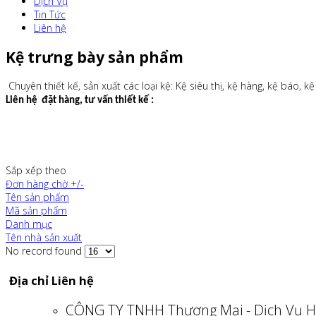
Dịch Vụ
Tin Tức
Liên hệ
Kệ trưng bày sản phẩm
Chuyên thiết kế, sản xuất các loại kệ: Kệ siêu thị, kệ hàng, kệ báo, kệ
Liên hệ đặt hàng, tư vấn thiết kế :
Sắp xếp theo
Đơn hàng chờ +/-
Tên sản phẩm
Mã sản phẩm
Danh mục
Tên nhà sản xuất
No record found
Địa chỉ Liên hệ
CÔNG TY TNHH Thương Mại - Dịch Vụ H