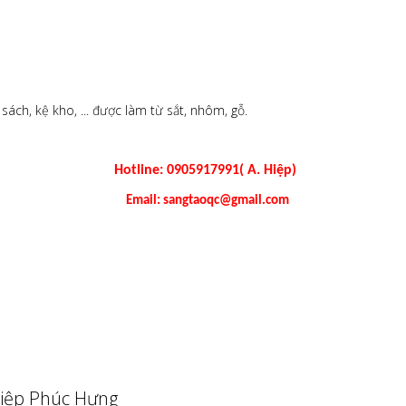
 sách, kệ kho, ... được làm từ sắt, nhôm, gỗ.
Hotline: 0905917991( A. Hiệp)
Email: sangtaoqc@gmail.com
iệp Phúc Hưng