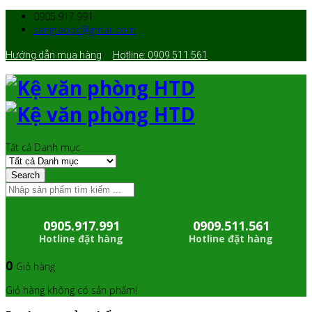
0905.917.991
sangtaoqc@gmail.com
Hướng dẫn mua hàng
Hotline: 0909.511.561
Tất cả Danh mục
Search
0905.917.991
0909.511.561
Hotline đặt hàng
Hotline đặt hàng
0
Giỏ hàng
Giỏ hàng không có sản phẩm!