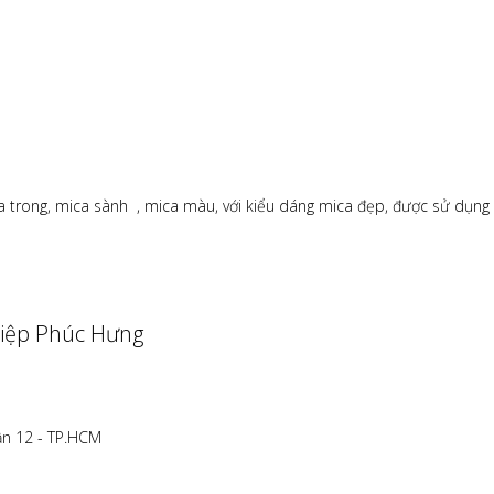
a trong, mica sành , mica màu, với kiểu dáng mica đẹp, được sử dụng 
iệp Phúc Hưng
ận 12 - TP.HCM