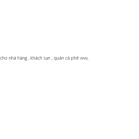
cho nhà hàng , khách sạn , quán cà phê vvvv,